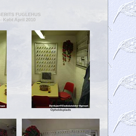
BERITS FUGLEHUS
Købt April 2010
Opholdsplads