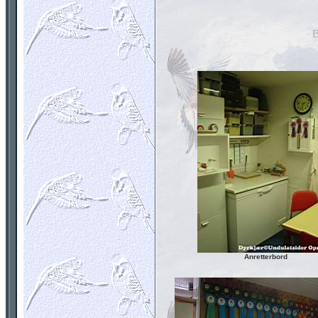
Anretterbord